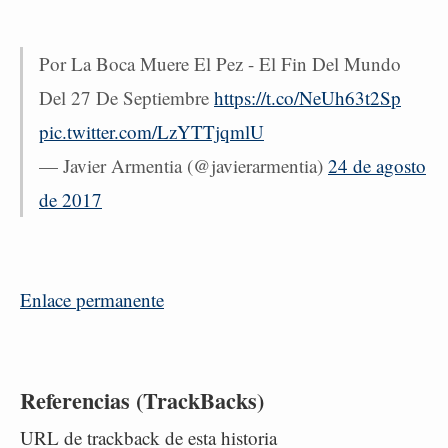
Por La Boca Muere El Pez - El Fin Del Mundo
Del 27 De Septiembre
https://t.co/NeUh63t2Sp
pic.twitter.com/LzYTTjqmlU
— Javier Armentia (@javierarmentia)
24 de agosto
de 2017
Enlace permanente
Referencias (TrackBacks)
URL de trackback de esta historia