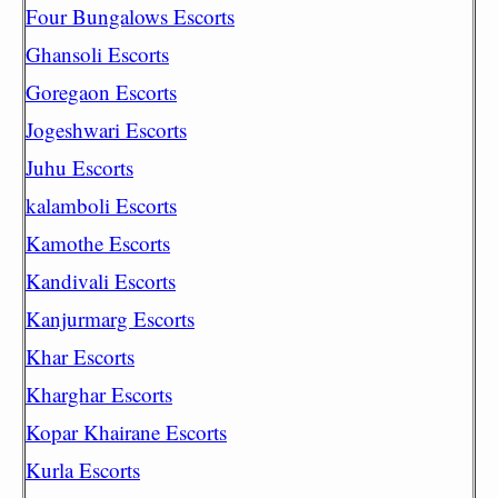
Four Bungalows Escorts
Ghansoli Escorts
Goregaon Escorts
Jogeshwari Escorts
Juhu Escorts
kalamboli Escorts
Kamothe Escorts
Kandivali Escorts
Kanjurmarg Escorts
Khar Escorts
Kharghar Escorts
Kopar Khairane Escorts
Kurla Escorts