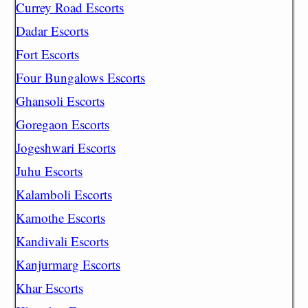
Currey Road Escorts
Dadar Escorts
Fort Escorts
Four Bungalows Escorts
Ghansoli Escorts
Goregaon Escorts
Jogeshwari Escorts
Juhu Escorts
Kalamboli Escorts
Kamothe Escorts
Kandivali Escorts
Kanjurmarg Escorts
Khar Escorts