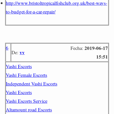
http://www.bristoltropicalfishclub.org.uk/best-ways-
to-budget-for-a-car-repair/
6
2019-06-17
Fecha:
vv
De:
15:51
Vashi Escorts
Vashi Female Escorts
Independent Vashi Escorts
Vashi Escorts
Vashi Escorts Service
Altamount road Escorts