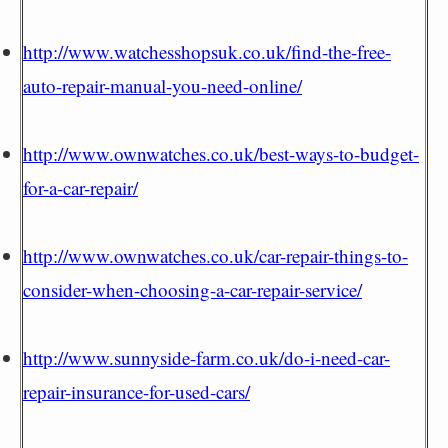
http://www.watchesshopsuk.co.uk/find-the-free-
auto-repair-manual-you-need-online/
http://www.ownwatches.co.uk/best-ways-to-budget-
for-a-car-repair/
http://www.ownwatches.co.uk/car-repair-things-to-
consider-when-choosing-a-car-repair-service/
http://www.sunnyside-farm.co.uk/do-i-need-car-
repair-insurance-for-used-cars/