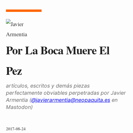
Por La Boca Muere El
Pez
artículos, escritos y demás piezas
perfectamente obviables perpetradas por Javier
Armentia (
@javierarmentia@neopaquita.es
en
Mastodon)
2017-08-24