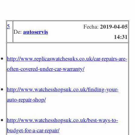
5
2019-04-05
Fecha:
autoservis
De:
14:31
http://www.replicaswatchesuks.co.uk/car-repairs-are-
often-covered-under-car-warranty/
http://www.watchesshopsuk.co.uk/finding-your-
auto-repair-shop/
http://www.watchesshopsuk.co.uk/best-ways-to-
budget-for-a-car-repair/