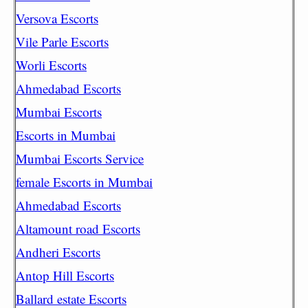
Versova Escorts
Vile Parle Escorts
Worli Escorts
Ahmedabad Escorts
Mumbai Escorts
Escorts in Mumbai
Mumbai Escorts Service
female Escorts in Mumbai
Ahmedabad Escorts
Altamount road Escorts
Andheri Escorts
Antop Hill Escorts
Ballard estate Escorts