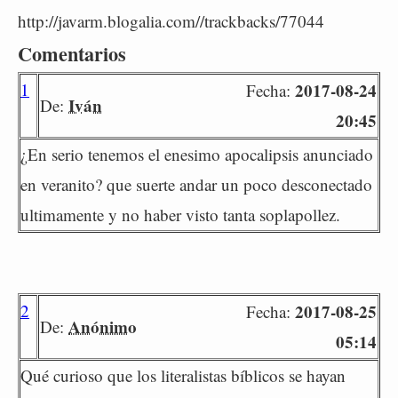
http://javarm.blogalia.com//trackbacks/77044
Comentarios
1
2017-08-24
Fecha:
Iván
De:
20:45
¿En serio tenemos el enesimo apocalipsis anunciado
en veranito? que suerte andar un poco desconectado
ultimamente y no haber visto tanta soplapollez.
2
2017-08-25
Fecha:
Anónimo
De:
05:14
Qué curioso que los literalistas bíblicos se hayan