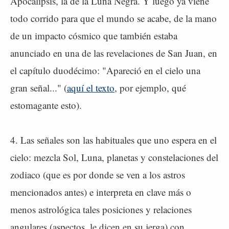
Apocalipsis, la de la Luna Negra. Y luego ya viene
todo corrido para que el mundo se acabe, de la mano
de un impacto cósmico que también estaba
anunciado en una de las revelaciones de San Juan, en
el capítulo duodécimo: "Apareció en el cielo una
gran señal..." (
aquí el texto
, por ejemplo, qué
estomagante esto).
4. Las señales son las habituales que uno espera en el
cielo: mezcla Sol, Luna, planetas y constelaciones del
zodiaco (que es por donde se ven a los astros
mencionados antes) e interpreta en clave más o
menos astrológica tales posiciones y relaciones
angulares (aspectos, le dicen en su jerga) con