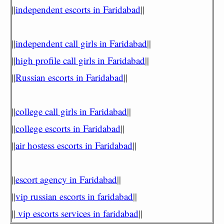
||
independent escorts in Faridabad
||
||
independent call girls in Faridabad
||
||
high profile call girls in Faridabad
||
||
Russian escorts in Faridabad
||
||
college call girls in Faridabad
||
||
college escorts in Faridabad
||
||
air hostess escorts in Faridabad
||
||
escort agency in Faridabad
||
||
vip russian escorts in faridabad
||
||
vip escorts services in faridabad
||