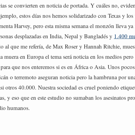
ias se convierten en noticia de portada. Y cuáles no, evid
jemplo, estos días nos hemos solidarizado con Texas y los 
rmenta Harvey, pero esta misma semana el monzón lleva ya
rsonas desplazadas en India, Nepal y Bangladés y
1.400 mu
dio al que me refería, de Max Roser y Hannah Ritchie, mues
a muera en Europa el tema será noticia en los medios pero 
para que nos enteremos si es en África o Asia. Unos pocos 
lcán o terremoto aseguran noticia pero la hambruna por un
asi otros 40.000. Nuestra sociedad es cruel poniendo etiquet
as, y eso que en este estudio no sumaban los asesinatos pr
dio humanos.