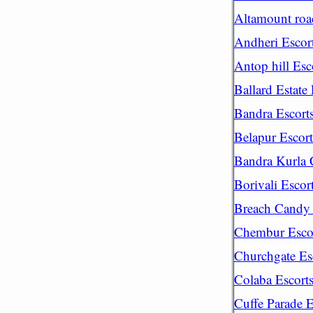
Altamount roa
Andheri Escor
Antop hill Esc
Ballard Estate 
Bandra Escort
Belapur Escort
Bandra Kurla 
Borivali Escor
Breach Candy 
Chembur Esco
Churchgate Es
Colaba Escort
Cuffe Parade E