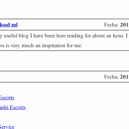
load ml
201
Fecha:
ly useful blog I have been here reading for about an hour. 
ss is very much an inspiration for me.
201
Fecha:
Escorts
ashi Escorts
Service