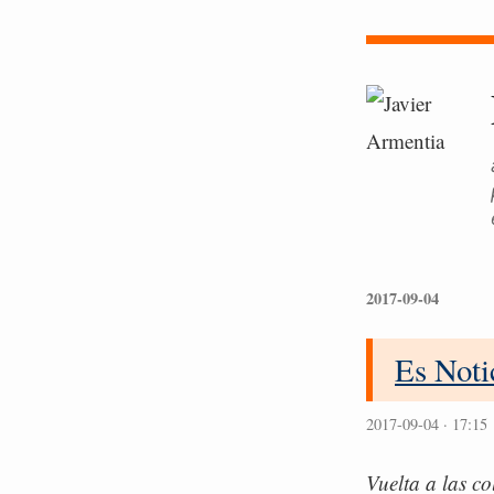
2017-09-04
Es Not
2017-09-04 · 17:15
Vuelta a las co