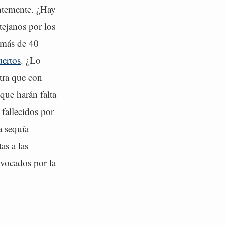
entemente. ¿Hay
tejanos por los
 más de 40
ertos
. ¿Lo
tra que con
que harán falta
fallecidos por
a sequía
as a las
ovocados por la