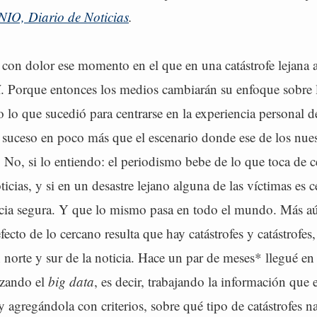
IO, Diario de Noticias
.
 con dolor ese momento en el que en una catástrofe lejana 
í. Porque entonces los medios cambiarán su enfoque sobre l
 lo que sucedió para centrarse en la experiencia personal d
 suceso en poco más que el escenario donde ese de los nues
. No, si lo entiendo: el periodismo bebe de lo que toca de c
icias, y si en un desastre lejano alguna de las víctimas es 
cia segura. Y que lo mismo pasa en todo el mundo. Más a
fecto de lo cercano resulta que hay catástrofes y catástrofes
n norte y sur de la noticia. Hace un par de meses* llegué en 
lizando el
big data
, es decir, trabajando la información que e
 agregándola con criterios, sobre qué tipo de catástrofes na