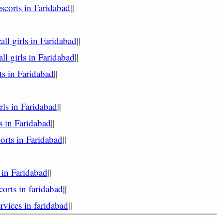
scorts in Faridabad
||
all girls in Faridabad
||
all girls in Faridabad
||
ts in Faridabad
||
irls in Faridabad
||
s in Faridabad
||
corts in Faridabad
||
 in Faridabad
||
corts in faridabad
||
rvices in faridabad
||