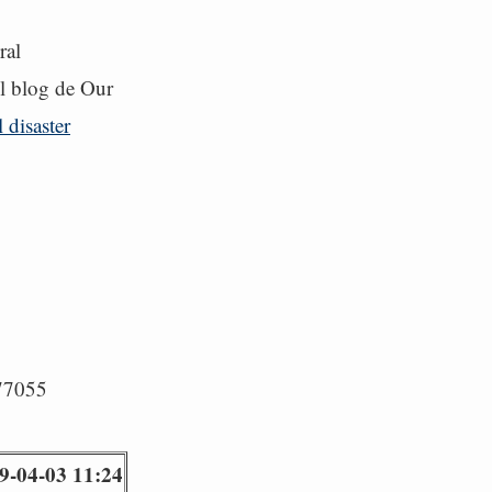
ral
l blog de Our
 disaster
/77055
9-04-03 11:24