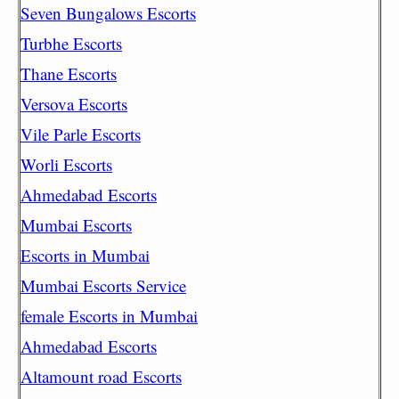
Seven Bungalows Escorts
Turbhe Escorts
Thane Escorts
Versova Escorts
Vile Parle Escorts
Worli Escorts
Ahmedabad Escorts
Mumbai Escorts
Escorts in Mumbai
Mumbai Escorts Service
female Escorts in Mumbai
Ahmedabad Escorts
Altamount road Escorts