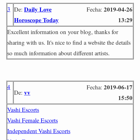
3
Daily Love
2019-04-26
De:
Fecha:
Horoscope Today
13:29
Excellent information on your blog, thanks for
sharing with us. It's nice to find a website the details
so much information about different artists.
4
2019-06-17
Fecha:
vv
De:
15:50
Vashi Escorts
Vashi Female Escorts
Independent Vashi Escorts