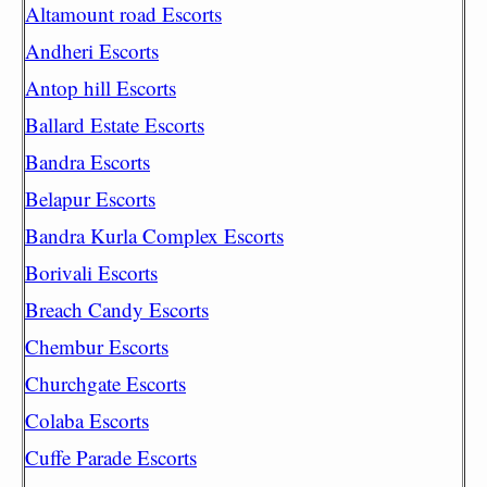
Altamount road Escorts
Andheri Escorts
Antop hill Escorts
Ballard Estate Escorts
Bandra Escorts
Belapur Escorts
Bandra Kurla Complex Escorts
Borivali Escorts
Breach Candy Escorts
Chembur Escorts
Churchgate Escorts
Colaba Escorts
Cuffe Parade Escorts