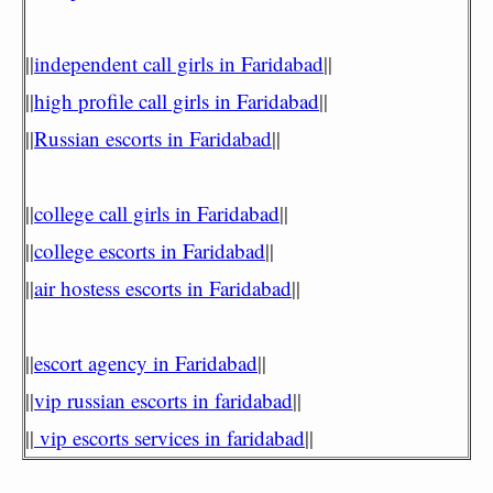
||
independent call girls in Faridabad
||
||
high profile call girls in Faridabad
||
||
Russian escorts in Faridabad
||
||
college call girls in Faridabad
||
||
college escorts in Faridabad
||
||
air hostess escorts in Faridabad
||
||
escort agency in Faridabad
||
||
vip russian escorts in faridabad
||
||
vip escorts services in faridabad
||