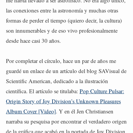
me había llevado a ser astrofísico. No era algo único,
las conexiones entre la astronomía y muchas otras
formas de perder el tiempo (quiero decir, la cultura)
son innumerables y de eso vivo profesionalmente
desde hace casi 30 años.
Por completar el círculo, hace un par de años me
guardé un enlace de un artículo del blog SAVisual de
Scientific American, dedicado a la ilustración
científica. El artículo se titulaba:
Pop Culture Pulsar:
Origin Story of Joy Division’s Unknown Pleasures
Album Cover [Video]
. Y en él Jen Christiansen
narraba su pesquisa por encontrar el verdadero origen
de la gráfica que acabó en la portada de Joy Division.