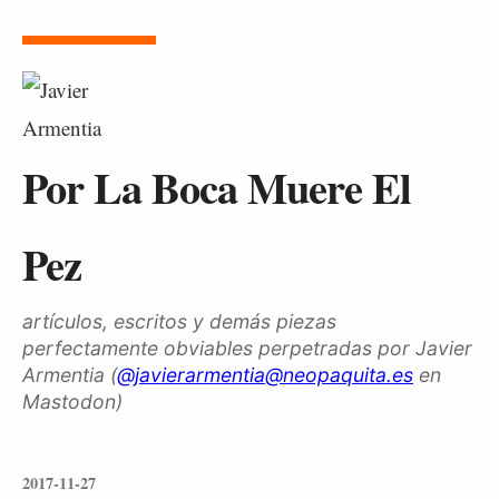
Por La Boca Muere El
Pez
artículos, escritos y demás piezas
perfectamente obviables perpetradas por Javier
Armentia (
@javierarmentia@neopaquita.es
en
Mastodon)
2017-11-27