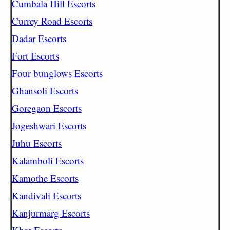
Cumbala Hill Escorts
Currey Road Escorts
Dadar Escorts
Fort Escorts
Four bunglows Escorts
Ghansoli Escorts
Goregaon Escorts
Jogeshwari Escorts
Juhu Escorts
Kalamboli Escorts
Kamothe Escorts
Kandivali Escorts
Kanjurmarg Escorts