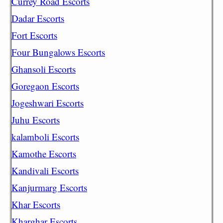
Currey Road Escorts
Dadar Escorts
Fort Escorts
Four Bungalows Escorts
Ghansoli Escorts
Goregaon Escorts
Jogeshwari Escorts
Juhu Escorts
kalamboli Escorts
Kamothe Escorts
Kandivali Escorts
Kanjurmarg Escorts
Khar Escorts
Kharghar Escorts