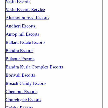
Vashi Escorts
Vashi Escorts Service
Altamount road Escorts
Andheri Escorts
Antop hill Escorts
Ballard Estate Escorts
Bandra Escorts
Belapur Escorts
Bandra Kurla Complex Escorts
Borivali Escorts
Breach Candy Escorts
Chembur Escorts
Churchgate Escorts
Colaba Escorts