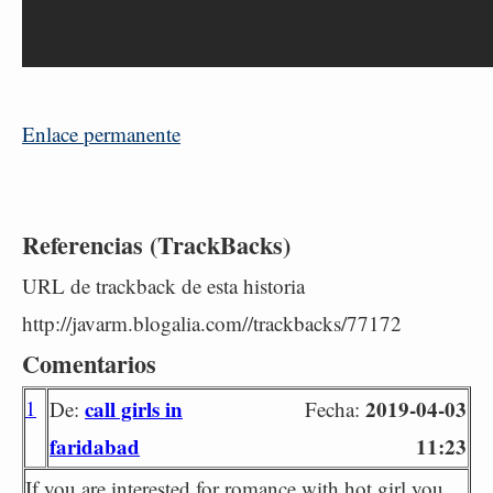
Enlace permanente
Referencias (TrackBacks)
URL de trackback de esta historia
http://javarm.blogalia.com//trackbacks/77172
Comentarios
1
call girls in
2019-04-03
De:
Fecha:
faridabad
11:23
If you are interested for romance with hot girl you