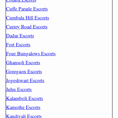
Cuffe Parade Escorts
Cumbala Hill Escorts
Currey Road Escorts
Dadar Escorts
Fort Escorts
Four Bungalows Escorts
Ghansoli Escorts
Goregaon Escorts
Jogeshwari Escorts
Juhu Escorts
Kalamboli Escorts
Kamothe Escorts
Kandivali Escorts