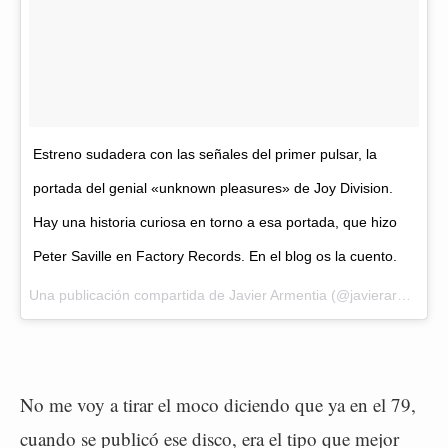
Estreno sudadera con las señales del primer pulsar, la
portada del genial «unknown pleasures» de Joy Division.
Hay una historia curiosa en torno a esa portada, que hizo
Peter Saville en Factory Records. En el blog os la cuento.
Una publicación compartida de Javier Armentia (@javierarmentia) el
No me voy a tirar el moco diciendo que ya en el 79,
cuando se publicó ese disco, era el tipo que mejor