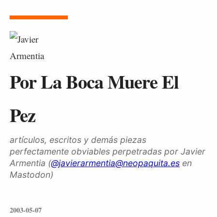
Por La Boca Muere El
Pez
artículos, escritos y demás piezas
perfectamente obviables perpetradas por Javier
Armentia (
@javierarmentia@neopaquita.es
en
Mastodon)
2003-05-07