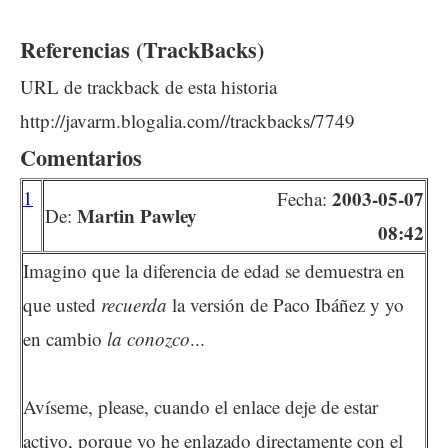
Referencias (TrackBacks)
URL de trackback de esta historia
http://javarm.blogalia.com//trackbacks/7749
Comentarios
1
2003-05-07
Fecha:
Martin Pawley
De:
08:42
Imagino que la diferencia de edad se demuestra en
que usted
recuerda
la versión de Paco Ibáñez y yo
en cambio
la conozco
...
Avíseme, please, cuando el enlace deje de estar
activo, porque yo he enlazado directamente con el