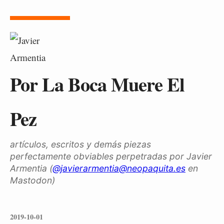
Por La Boca Muere El
Pez
artículos, escritos y demás piezas
perfectamente obviables perpetradas por Javier
Armentia (
@javierarmentia@neopaquita.es
en
Mastodon)
2019-10-01