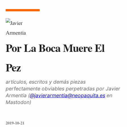
Por La Boca Muere El
Pez
artículos, escritos y demás piezas
perfectamente obviables perpetradas por Javier
Armentia (
@javierarmentia@neopaquita.es
en
Mastodon)
2019-10-21