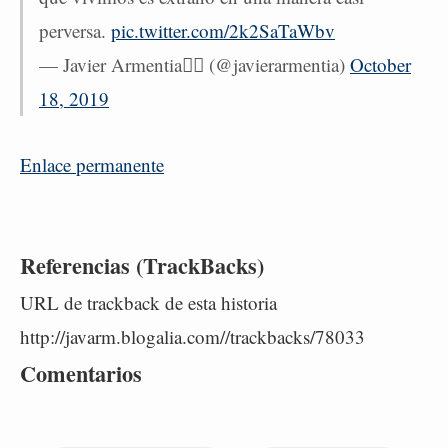
perversa.
pic.twitter.com/2k2SaTaWbv
— Javier Armentia🏳️‍🌈 (@javierarmentia)
October
18, 2019
Enlace permanente
Referencias (TrackBacks)
URL de trackback de esta historia
http://javarm.blogalia.com//trackbacks/78033
Comentarios