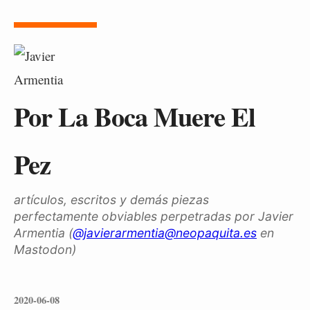
Por La Boca Muere El
Pez
artículos, escritos y demás piezas
perfectamente obviables perpetradas por Javier
Armentia (
@javierarmentia@neopaquita.es
en
Mastodon)
2020-06-08