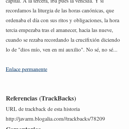
capital. A la tercera, iba pues la vencida. Y si
recordamos la liturgia de las horas canónicas, que
ordenaba el día con sus ritos y obligaciones, la hora
tercia empezaba tras el amanecer, hacia las nueve,
cuando se rezaba recordando la crucifixión diciendo
lo de "dios mío, ven en mi auxilio". No sé, no sé...
Enlace permanente
Referencias (TrackBacks)
URL de trackback de esta historia
http://javarm.blogalia.com//trackbacks/78209