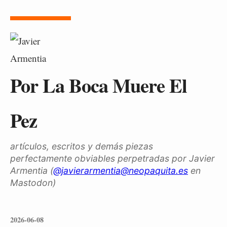
Por La Boca Muere El
Pez
artículos, escritos y demás piezas
perfectamente obviables perpetradas por Javier
Armentia (
@javierarmentia@neopaquita.es
en
Mastodon)
2026-06-08